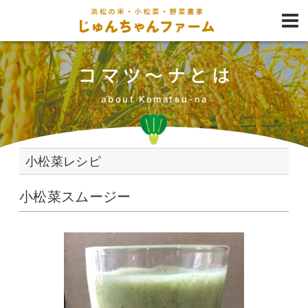
コマツ〜ナとは
about Komatsu-na
小松菜レシピ
小松菜スムージー