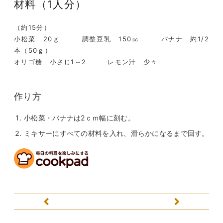
材料
（1人分）
（約15分）
小松菜 20ｇ 調整豆乳 150㏄ バナナ 約1/2
本（50ｇ）
オリゴ糖 小さじ1～2 レモン汁 少々
作り方
小松菜・バナナは2ｃｍ幅に刻む。
ミキサーにすべての材料を入れ、滑らかになるまで回す。