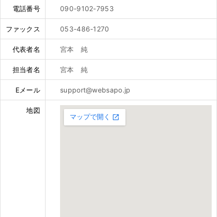
電話番号
090-9102-7953
ファックス
053-486-1270
代表者名
宮本 純
担当者名
宮本 純
Eメール
support@websapo.jp
地図