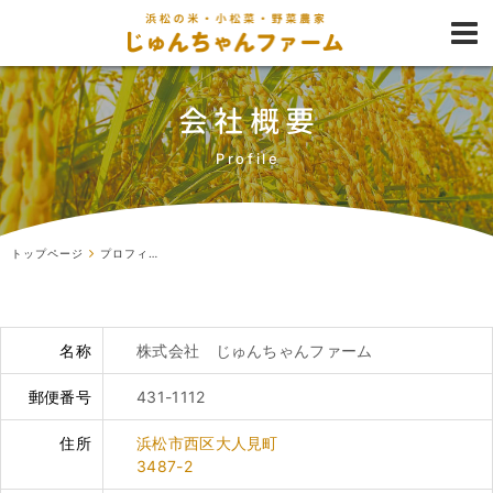
会社概要
Profile
トップページ
プロフィール
名称
株式会社 じゅんちゃんファーム
郵便番号
431-1112
住所
浜松市西区大人見町
3487-2