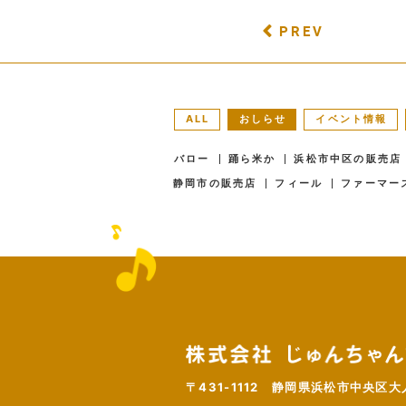
PREV
ALL
おしらせ
イベント情報
バロー
踊ら米か
浜松市中区の販売店
静岡市の販売店
フィール
ファーマー
〒431-1112
静岡県浜松市中央区大人