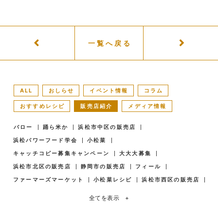
一覧へ戻る
ALL
おしらせ
イベント情報
コラム
おすすめレシピ
販売店紹介
メディア情報
バロー
踊ら米か
浜松市中区の販売店
浜松パワーフード学会
小松菜
キャッチコピー募集キャンペーン
大大大募集
浜松市北区の販売店
静岡市の販売店
フィール
ファーマーズマーケット
小松菜レシピ
浜松市西区の販売店
全てを表示
+