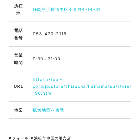
所在
静岡県浜松市中区小豆餅4-14-31
地
電話
053-420-2116
番号
営業
9:30～21:00
時間
https://feel-
URL
corp.jp/store/shizuoka/hamamatsu/store-
196.html
地図
拡大地図を表示
フィール
浜松市中区の販売店