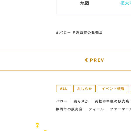
拡大
地図
バロー
湖西市の販売店
PREV
ALL
おしらせ
イベント情報
バロー
踊ら米か
浜松市中区の販売店
静岡市の販売店
フィール
ファーマー